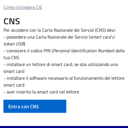
Come richiedere CIE
Come richiedere CIE
CNS
Per accedere con la Carta Nazionale dei Servizi (CNS) devi:
- possedere una Carta Nazionale dei Servizi (
smart card o
token USB
)
- conoscere il codice PIN (
Personal Identification Number
) della
tua CNS
- installare un lettore di smart card, se stai utilizzando una
smart card
- installare il software necessario al funzionamento del lettore
smart card
- aver inserito la smart card nel lettore
Entra con CNS